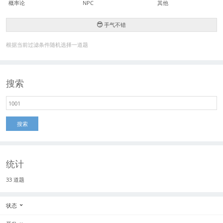
概率论
NPC
其他
手气不错
根据当前过滤条件随机选择一道题
搜索
搜索
统计
33 道题
状态