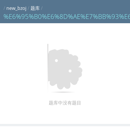
/
new_bzoj
/
题库
/
%E6%95%B0%E6%8D%AE%E7%BB%93%E
题库中没有题目