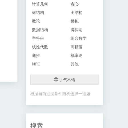
计算几何
贪心
树结构
图结构
数论
模拟
数据结构
博弈论
字符串
组合数学
线性代数
高精度
递推
概率论
NPC
其他
手气不错
根据当前过滤条件随机选择一道题
搜索