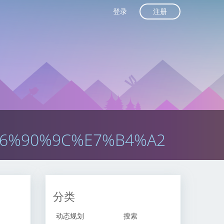
注册
登录
6%90%9C%E7%B4%A2
分类
动态规划
搜索