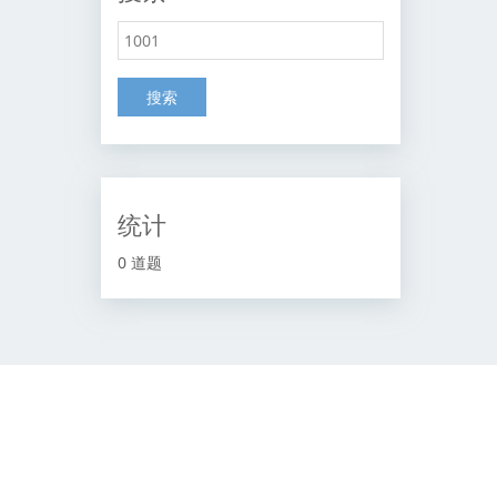
搜索
统计
0 道题