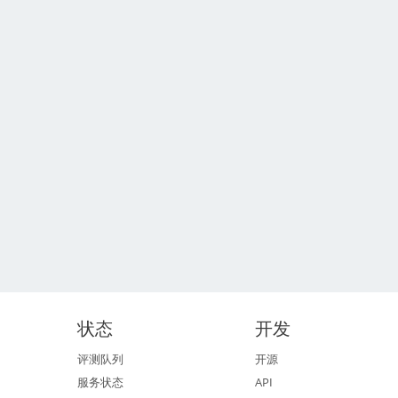
状态
开发
评测队列
开源
服务状态
API