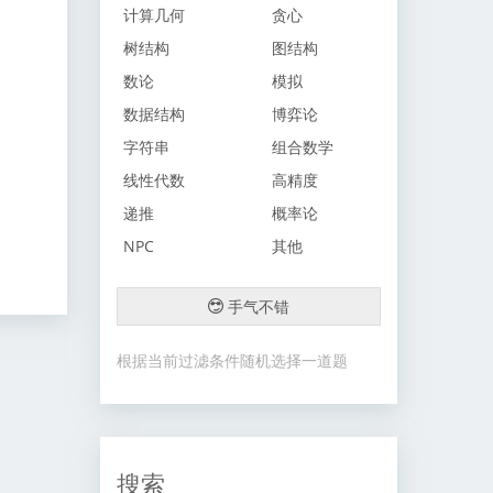
计算几何
贪心
树结构
图结构
数论
模拟
数据结构
博弈论
字符串
组合数学
线性代数
高精度
递推
概率论
NPC
其他
手气不错
根据当前过滤条件随机选择一道题
搜索