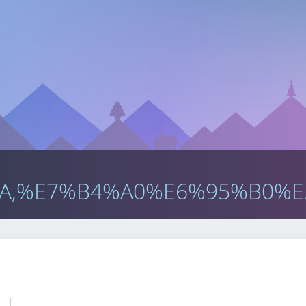
A,%E7%B4%A0%E6%95%B0%E