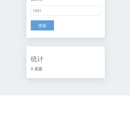
搜索
统计
0 道题