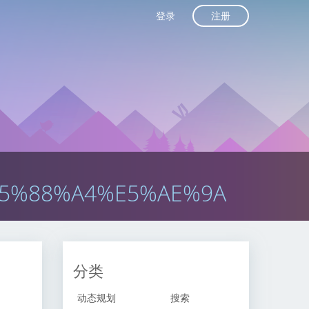
注册
登录
5%88%A4%E5%AE%9A
分类
动态规划
搜索