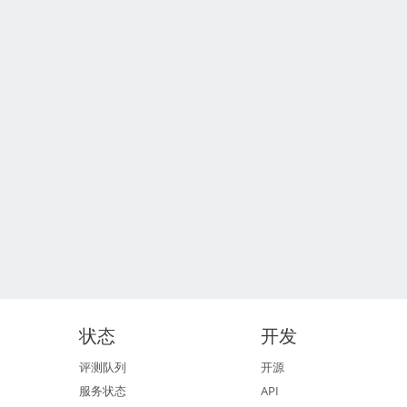
状态
开发
评测队列
开源
服务状态
API