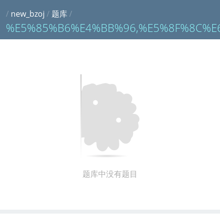
/
new_bzoj
/
题库
/
%E5%85%B6%E4%BB%96,%E5%8F%8C%E
题库中没有题目