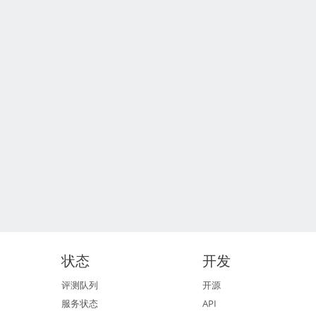
状态
开发
评测队列
开源
服务状态
API