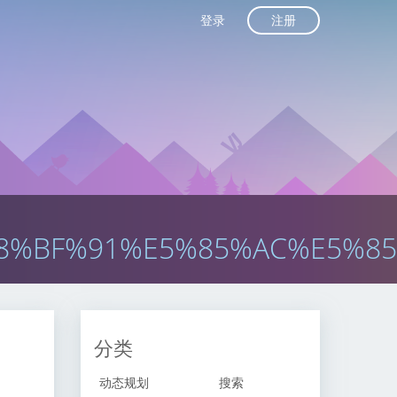
注册
登录
8%BF%91%E5%85%AC%E5%8
分类
动态规划
搜索