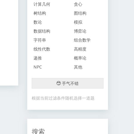
计算几何
贪心
树结构
图结构
数论
模拟
数据结构
博弈论
字符串
组合数学
线性代数
高精度
递推
概率论
NPC
其他
手气不错
根据当前过滤条件随机选择一道题
搜索