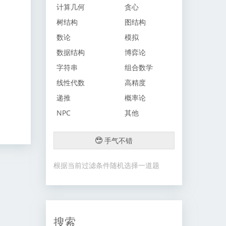
计算几何
贪心
树结构
图结构
数论
模拟
数据结构
博弈论
字符串
组合数学
线性代数
高精度
递推
概率论
NPC
其他
手气不错
根据当前过滤条件随机选择一道题
搜索