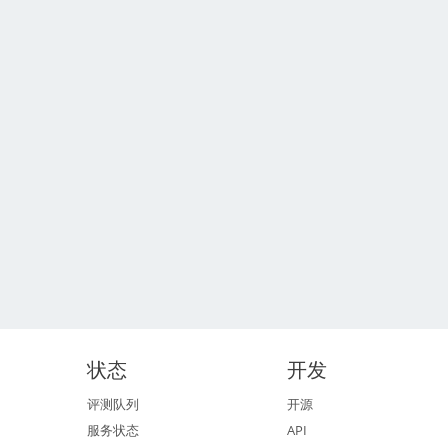
状态
开发
评测队列
开源
服务状态
API