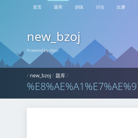
首页
题库
训练
讨论
比赛
new_bzoj
Powered by Vijos
/
new_bzoj
/
题库
/
%E8%AE%A1%E7%AE%9