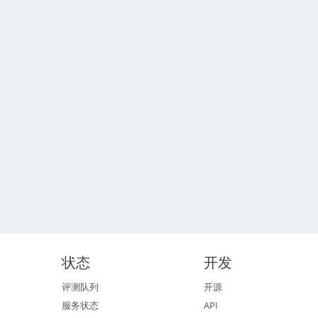
状态
开发
评测队列
开源
服务状态
API