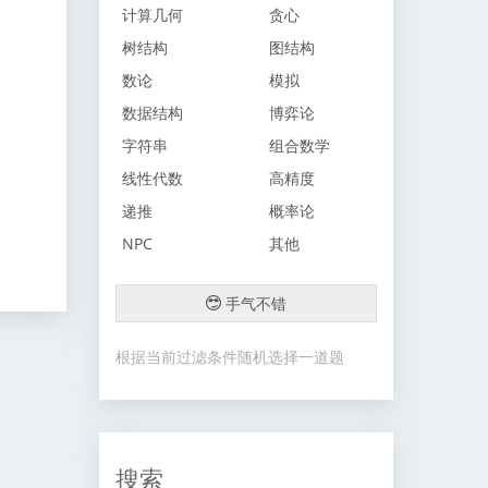
计算几何
贪心
树结构
图结构
数论
模拟
数据结构
博弈论
字符串
组合数学
线性代数
高精度
递推
概率论
NPC
其他
手气不错
根据当前过滤条件随机选择一道题
搜索