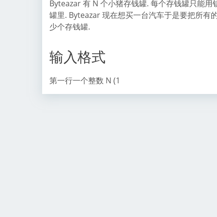
Byteazar 有 N 个小猪存钱罐. 每个存钱罐只
罐里. Byteazar 现在想买一台汽车于是要把
少个存钱罐.
输入格式
第一行一个整数 N (1