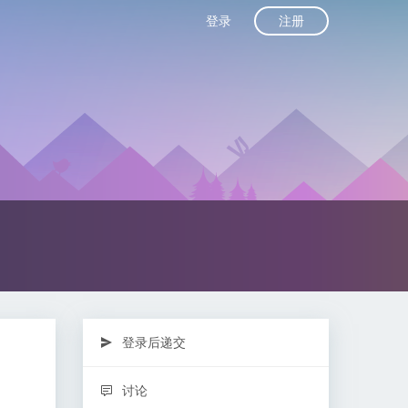
注册
登录
登录后递交
讨论