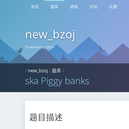
首页
题库
训练
讨论
比赛
new_bzoj
Powered by Vijos
/
new_bzoj
/
题库
/
ska Piggy banks
题目描述