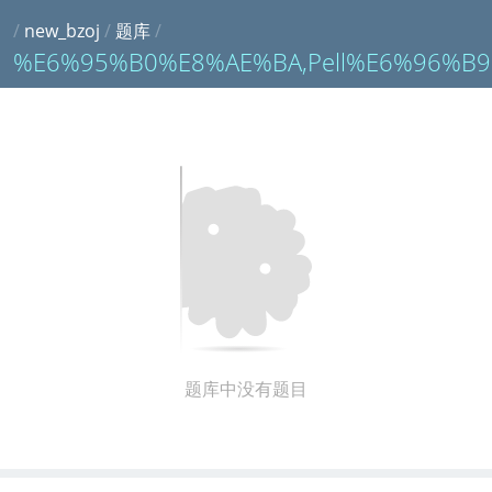
/
new_bzoj
/
题库
/
%E6%95%B0%E8%AE%BA,Pell%E6%96%B
题库中没有题目