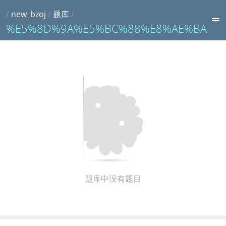
/
new_bzoj
/
题库
/
%E5%8D%9A%E5%BC%88%E8%AE%BA
题库中没有题目