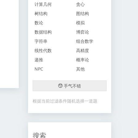
计算几何
贪心
树结构
图结构
数论
模拟
数据结构
博弈论
字符串
组合数学
线性代数
高精度
递推
概率论
NPC
其他
手气不错
根据当前过滤条件随机选择一道题
搜索