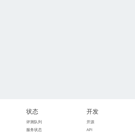
状态
开发
评测队列
开源
服务状态
API