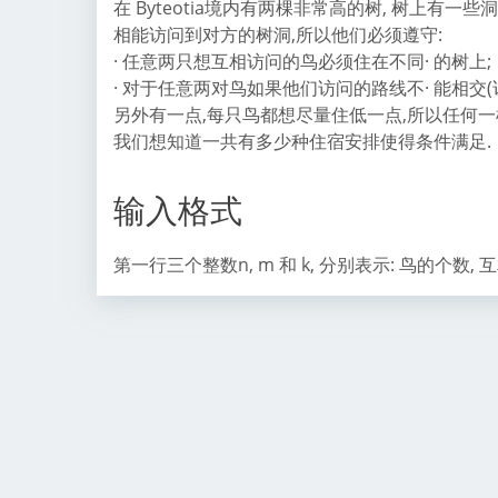
在 Byteotia境内有两棵非常高的树, 树上有
相能访问到对方的树洞,所以他们必须遵守:
· 任意两只想互相访问的鸟必须住在不同· 的树上;
· 对于任意两对鸟如果他们访问的路线不· 能相交
另外有一点,每只鸟都想尽量住低一点,所以任何
我们想知道一共有多少种住宿安排使得条件满足.
输入格式
第一行三个整数n, m 和 k, 分别表示: 鸟的个数