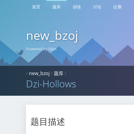
首页
题库
训练
讨论
比赛
new_bzoj
Powered by Vijos
/
new_bzoj
/
题库
/
Dzi-Hollows
题目描述