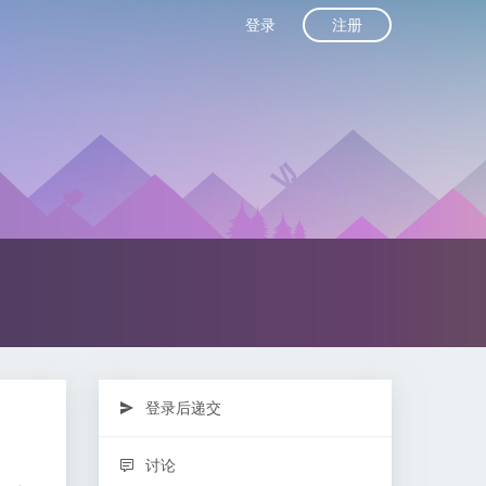
注册
登录
登录后递交
讨论