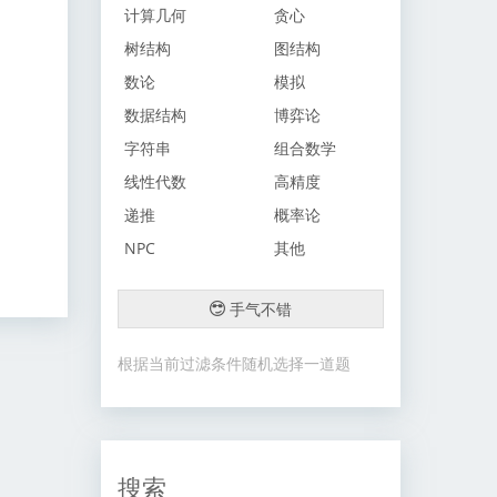
计算几何
贪心
树结构
图结构
数论
模拟
数据结构
博弈论
字符串
组合数学
线性代数
高精度
递推
概率论
NPC
其他
手气不错
根据当前过滤条件随机选择一道题
搜索