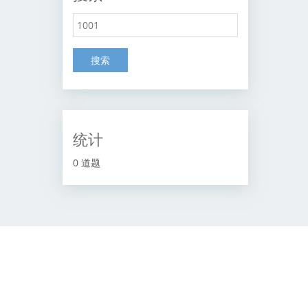
搜索
统计
0 道题