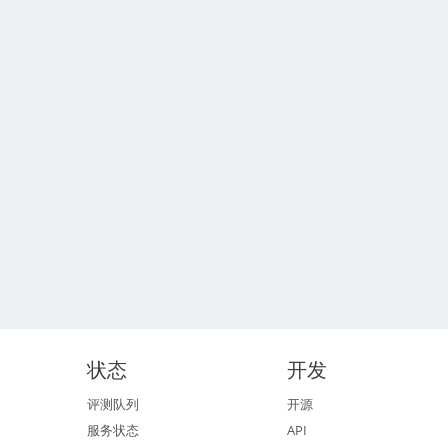
状态
开发
评测队列
开源
服务状态
API