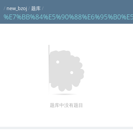
/
new_bzoj
/
题库
/
%E7%BB%84%E5%90%88%E6%95%B0%E5
题库中没有题目