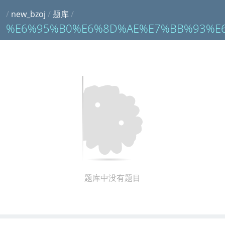
/
new_bzoj
/
题库
/
%E6%95%B0%E6%8D%AE%E7%BB%93%E
题库中没有题目