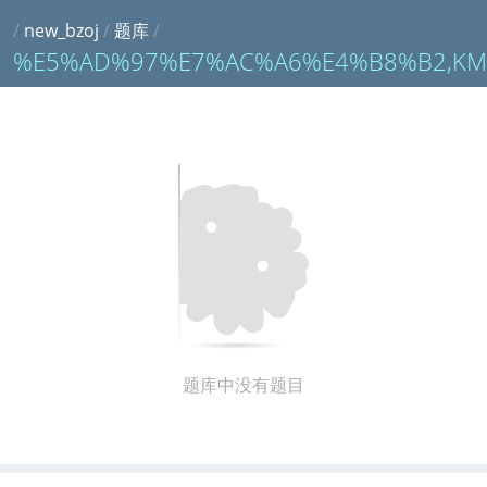
/
new_bzoj
/
题库
/
%E5%AD%97%E7%AC%A6%E4%B8%B2,KM
题库中没有题目