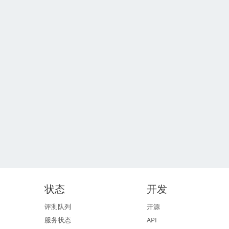
状态
开发
评测队列
开源
服务状态
API