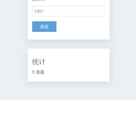
搜索
统计
0 道题