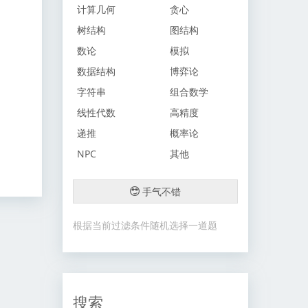
计算几何
贪心
树结构
图结构
数论
模拟
数据结构
博弈论
字符串
组合数学
线性代数
高精度
递推
概率论
NPC
其他
手气不错
根据当前过滤条件随机选择一道题
搜索