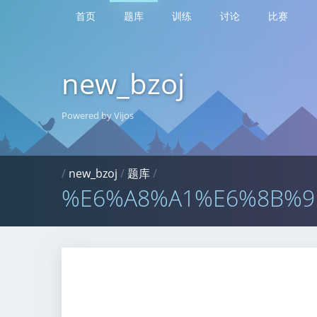
首页
题库
训练
讨论
比赛
new_bzoj
Powered by Vijos
/
new_bzoj
/
题库
/
%E6%A8%A1%E6%8B%9