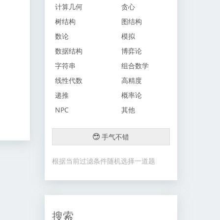
计算几何
贪心
树结构
图结构
数论
模拟
数据结构
博弈论
字符串
组合数学
线性代数
高精度
递推
概率论
NPC
其他
手气不错
根据当前过滤条件随机选择一道题
搜索