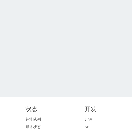
状态
开发
评测队列
开源
服务状态
API