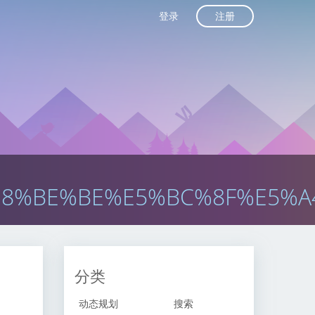
注册
登录
E8%BE%BE%E5%BC%8F%E5%A
分类
动态规划
搜索