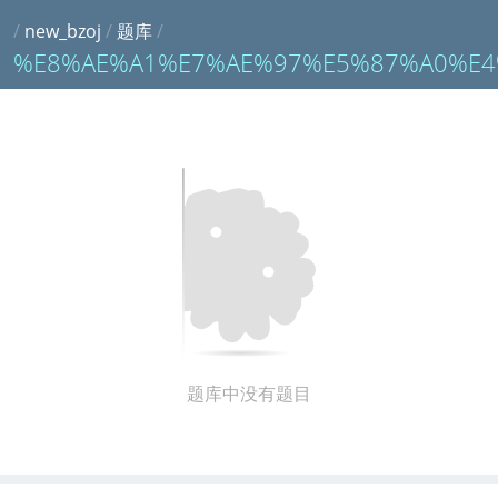
/
new_bzoj
/
题库
/
%E8%AE%A1%E7%AE%97%E5%87%A0%E4
题库中没有题目