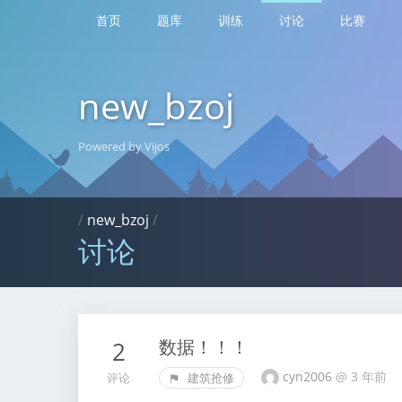
首页
题库
训练
讨论
比赛
new_bzoj
Powered by Vijos
/
new_bzoj
/
讨论
数据！！！
2
cyn2006
@
3 年前
评论
建筑抢修