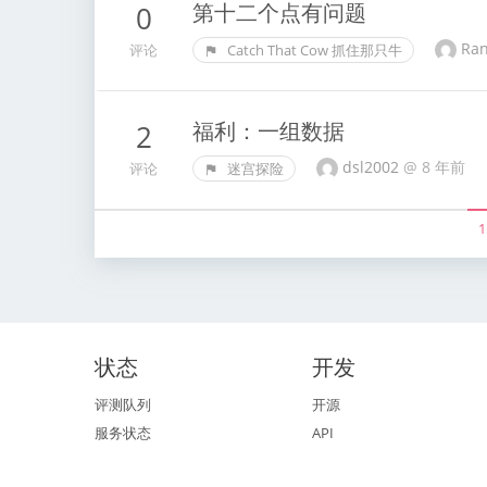
第十二个点有问题
0
Ra
评论
Catch That Cow 抓住那只牛
福利：一组数据
2
dsl2002
@
8 年前
评论
迷宫探险
1
状态
开发
评测队列
开源
服务状态
API