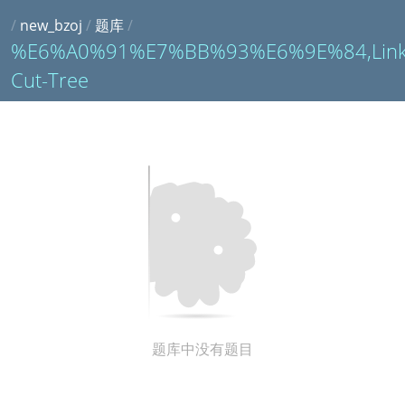
/
new_bzoj
/
题库
/
%E6%A0%91%E7%BB%93%E6%9E%84,Link
Cut-Tree
题库中没有题目