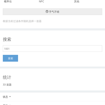
概率论
NPC
其他
手气不错
根据当前过滤条件随机选择一道题
搜索
搜索
统计
33 道题
状态