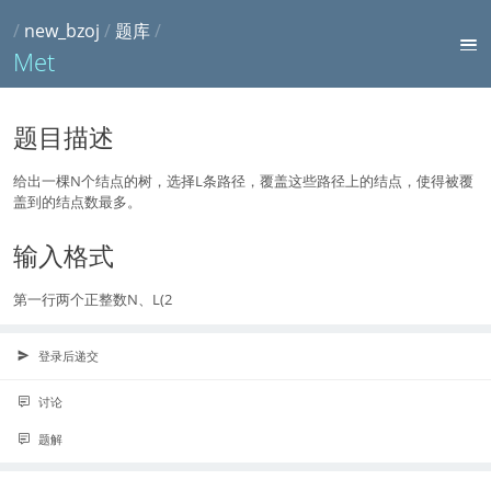
/
new_bzoj
/
题库
/
Met
题目描述
给出一棵N个结点的树，选择L条路径，覆盖这些路径上的结点，使得被覆
盖到的结点数最多。
输入格式
第一行两个正整数N、L(2
登录后递交
讨论
题解