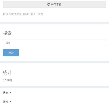
手气不错
根据当前过滤条件随机选择一道题
搜索
搜索
统计
17 道题
状态
开发