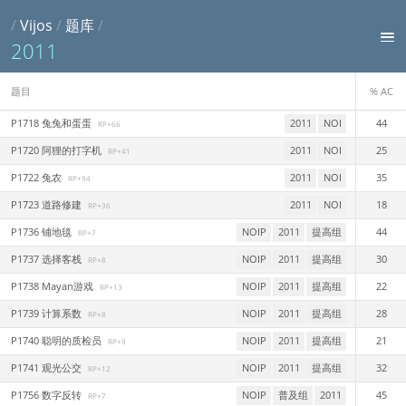
/
Vijos
/
题库
/
2011
题目
% AC
P1718 兔兔和蛋蛋
2011
NOI
44
RP+66
P1720 阿狸的打字机
2011
NOI
25
RP+41
P1722 兔农
2011
NOI
35
RP+94
P1723 道路修建
2011
NOI
18
RP+36
P1736 铺地毯
NOIP
2011
提高组
44
RP+7
P1737 选择客栈
NOIP
2011
提高组
30
RP+8
P1738 Mayan游戏
NOIP
2011
提高组
22
RP+13
P1739 计算系数
NOIP
2011
提高组
28
RP+8
P1740 聪明的质检员
NOIP
2011
提高组
21
RP+9
P1741 观光公交
NOIP
2011
提高组
32
RP+12
P1756 数字反转
NOIP
普及组
2011
45
RP+7