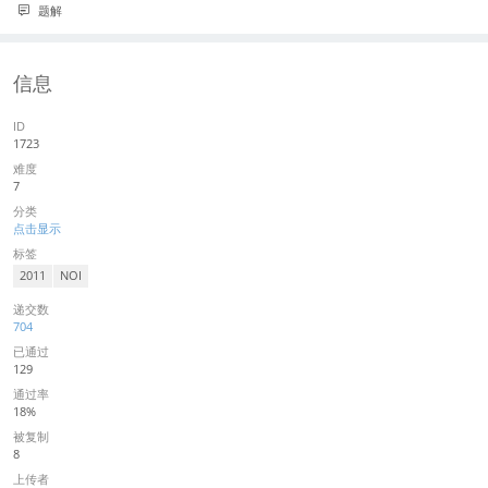
题解
信息
ID
1723
难度
7
分类
点击显示
标签
2011
NOI
递交数
704
已通过
129
通过率
18%
被复制
8
上传者