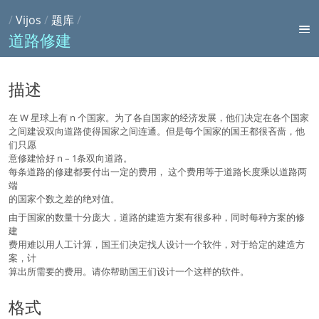
/
Vijos
/
题库
/
道路修建
描述
在 W 星球上有 n 个国家。为了各自国家的经济发展，他们决定在各个国家
之间建设双向道路使得国家之间连通。但是每个国家的国王都很吝啬，他
们只愿
意修建恰好 n – 1条双向道路。
每条道路的修建都要付出一定的费用， 这个费用等于道路长度乘以道路两
端
的国家个数之差的绝对值。
由于国家的数量十分庞大，道路的建造方案有很多种，同时每种方案的修
建
费用难以用人工计算，国王们决定找人设计一个软件，对于给定的建造方
案，计
算出所需要的费用。请你帮助国王们设计一个这样的软件。
格式