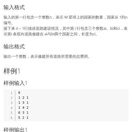
输入格式
输入的第一行包含一个整数n，表示 W 星球上的国家的数量，国家从 1到n
编号。
接下来 n – 1行描述道路建设情况，其中第 i 行包含三个整数ai、bi和ci，表
示第i 条双向道路修建在 ai与bi两个国家之间，长度为ci。
输出格式
输出一个整数，表示修建所有道路所需要的总费用。
样例1
样例输入1
6 

1 2 1 

1 3 1 

1 4 2 

6 3 1 

样例输出1