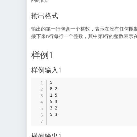
的时间。
输出格式
输出的第一行包含一个整数，表示在没有任何限
接下来n行每行一个整数，其中第i行的整数表示
样例1
样例输入1
5 

8 2 

1 5 

5 3 

3 2 

5 3

样例输出1