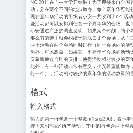
NOI2011在吉林大学开始啦！为了迎接来自全
动，分在两个不同的地点举办。每个嘉年华可能
现在嘉年华活动的组织者小安一共收到了n个活动的
些活动都可以安排到任意一个嘉年华的会场，也
小安通过广泛的调查发现，如果某个时刻，两个
那么有的选手就会纠结于到底去哪个会场，从而
两个活动在两个会场同时进行（同一会场内的活
另外，可以想象，如果某一个嘉年华会场的活动
安希望通过合理的安排，使得活动相对较少的嘉
此外，有一些活动非常有意义，小安希望能举办
何一个），活动相对较少的嘉年华的活动数量的
格式
输入格式
输入的第一行包含一个整数n(1≤n≤200)，表示
接下来n行描述所有活动，其中第i行包含两个整数Si、Ti(