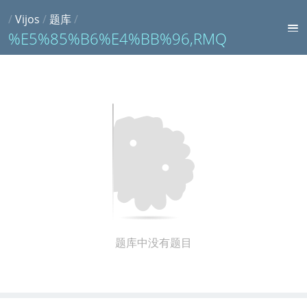
/
Vijos
/
题库
/
%E5%85%B6%E4%BB%96,RMQ
题库中没有题目