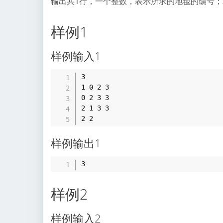
输出共1行，一个整数，表示所求的地毯的编号；
样例1
样例输入1
3

1 0 2 3

0 2 3 3

2 1 3 3

样例输出1
样例2
样例输入2