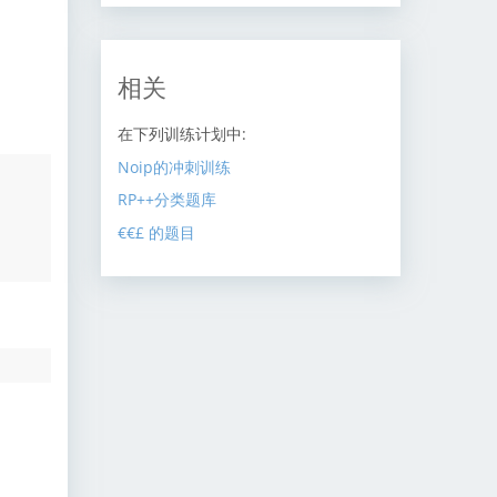
相关
在下列训练计划中:
Noip的冲刺训练
RP++分类题库
€€£ 的题目