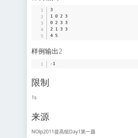
3

1 0 2 3

0 2 3 3

2 1 3 3

样例输出2
限制
1s
来源
NOIp2011提高组Day1第一题