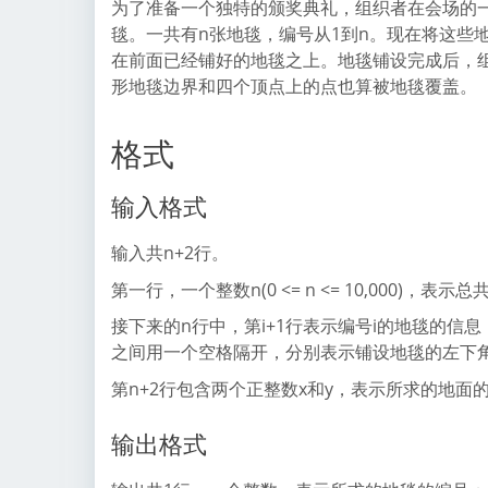
为了准备一个独特的颁奖典礼，组织者在会场的
毯。一共有n张地毯，编号从1到n。现在将这些
在前面已经铺好的地毯之上。地毯铺设完成后，
形地毯边界和四个顶点上的点也算被地毯覆盖。
格式
输入格式
输入共n+2行。
第一行，一个整数n(0 <= n <= 10,000)，表示
接下来的n行中，第i+1行表示编号i的地毯的信息，包含四个正
之间用一个空格隔开，分别表示铺设地毯的左下角
第n+2行包含两个正整数x和y，表示所求的地面
输出格式