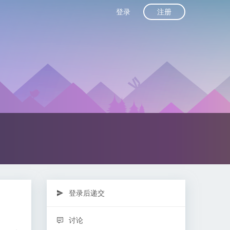
注册
登录
登录后递交
讨论