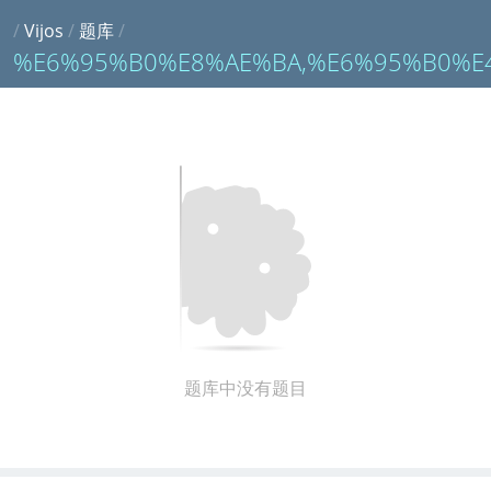
/
Vijos
/
题库
/
%E6%95%B0%E8%AE%BA,%E6%95%B0%
题库中没有题目