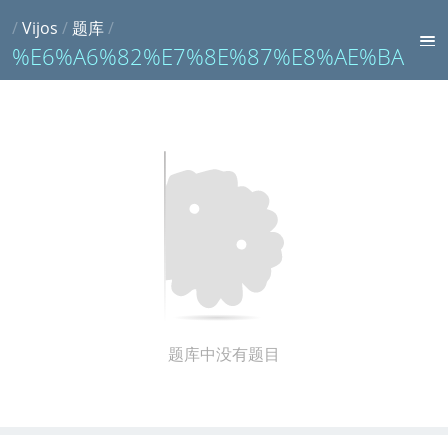
/
Vijos
/
题库
/
%E6%A6%82%E7%8E%87%E8%AE%BA
题库中没有题目