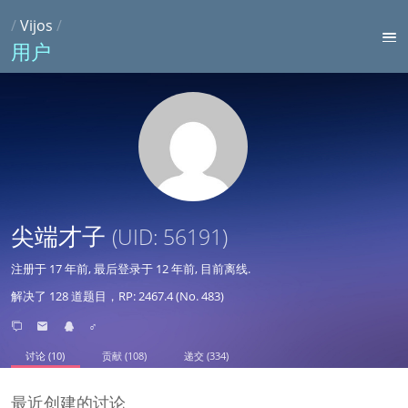
/
Vijos
/
用户
尖端才子
(UID: 56191)
注册于
17 年前
, 最后登录于
12 年前
, 目前离线.
解决了 128 道题目，RP: 2467.4 (No. 483)
♂
讨论 (10)
贡献 (108)
递交 (334)
最近创建的讨论