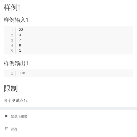
样例1
样例输入1
22

3

7

0

样例输出1
限制
各个测试点1s
登录后递交
讨论