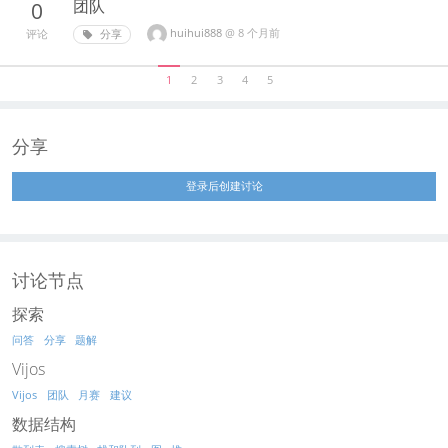
团队
0
huihui888
@
8 个月前
分享
评论
1
2
3
4
5
分享
登录后创建讨论
讨论节点
探索
问答
分享
题解
Vijos
Vijos
团队
月赛
建议
数据结构