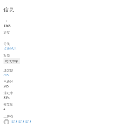
信息
ID
1368
难度
5
分类
点击显示
标签
时代中学
递交数
865
已通过
285
通过率
33%
被复制
4
上传者
181818181818