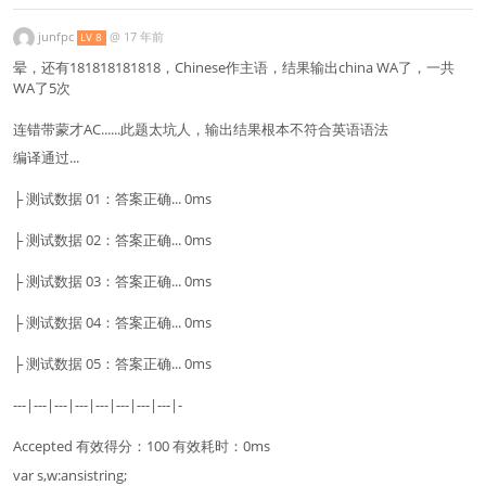
junfpc
@
17 年前
LV 8
晕，还有181818181818，Chinese作主语，结果输出china WA了，一共
WA了5次
连错带蒙才AC......此题太坑人，输出结果根本不符合英语语法
编译通过...
├ 测试数据 01：答案正确... 0ms
├ 测试数据 02：答案正确... 0ms
├ 测试数据 03：答案正确... 0ms
├ 测试数据 04：答案正确... 0ms
├ 测试数据 05：答案正确... 0ms
---|---|---|---|---|---|---|---|-
Accepted 有效得分：100 有效耗时：0ms
var s,w:ansistring;