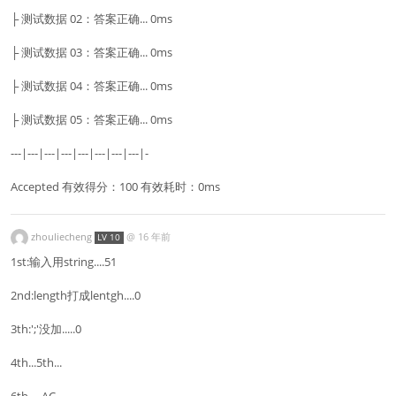
├ 测试数据 02：答案正确... 0ms
├ 测试数据 03：答案正确... 0ms
├ 测试数据 04：答案正确... 0ms
├ 测试数据 05：答案正确... 0ms
---|---|---|---|---|---|---|---|-
Accepted 有效得分：100 有效耗时：0ms
zhouliecheng
@
16 年前
LV 10
1st:输入用string....51
2nd:length打成lentgh....0
3th:';'没加.....0
4th...5th...
6th.....AC