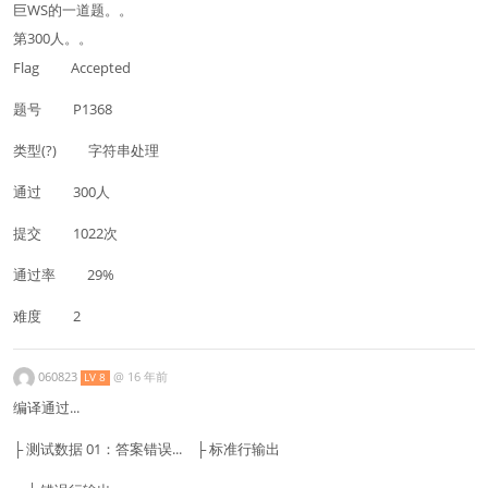
巨WS的一道题。。
第300人。。
Flag Accepted
题号 P1368
类型(?) 字符串处理
通过 300人
提交 1022次
通过率 29%
难度 2
060823
@
16 年前
LV 8
编译通过...
├ 测试数据 01：答案错误... ├ 标准行输出