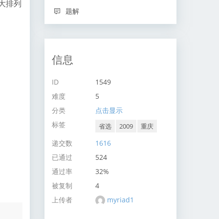
大排列
题解
信息
ID
1549
难度
5
分类
点击显示
标签
省选
2009
重庆
递交数
1616
已通过
524
通过率
32%
被复制
4
上传者
myriad1