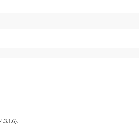
4,3,1,6}。