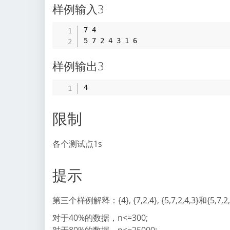
样例输入3
7 4

样例输出3
限制
各个测试点1s
提示
第三个样例解释：{4}, {7,2,4}, {5,7,2,4,3}和{5,7,2,
对于40%的数据，n<=300;
对于80%的数据，n<=25000;