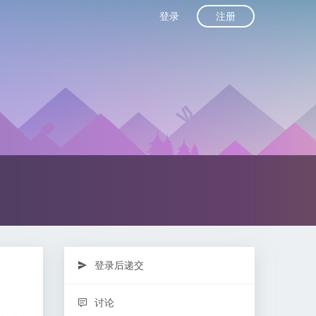
注册
登录
登录后递交
讨论