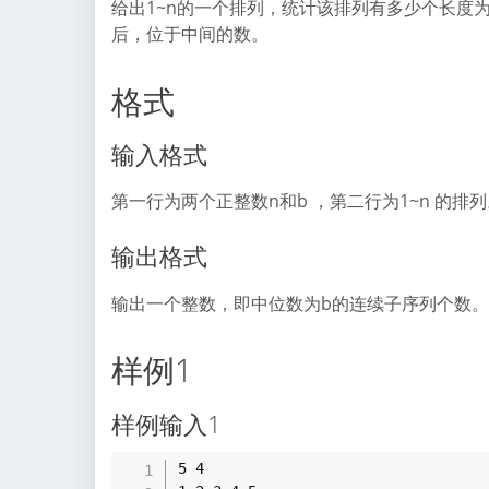
给出1~n的一个排列，统计该排列有多少个长度
后，位于中间的数。
格式
输入格式
第一行为两个正整数n和b ，第二行为1~n 的排
输出格式
输出一个整数，即中位数为b的连续子序列个数。
样例1
样例输入1
5 4
