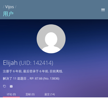
/
Vijos
/
用户
Elijah
(UID: 142414)
注册于
6 年前
, 最后登录于
6 年前
, 目前离线.
解决了 11 道题目，RP: 87.66 (No. 13836)
讨论 (0)
贡献 (0)
递交 (14)