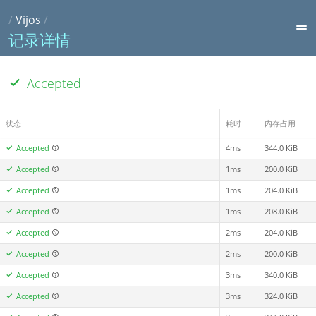
/
Vijos
/
记录详情
Accepted
状态
耗时
内存占用
Accepted
4ms
344.0 KiB
Accepted
1ms
200.0 KiB
Accepted
1ms
204.0 KiB
Accepted
1ms
208.0 KiB
Accepted
2ms
204.0 KiB
Accepted
2ms
200.0 KiB
Accepted
3ms
340.0 KiB
Accepted
3ms
324.0 KiB