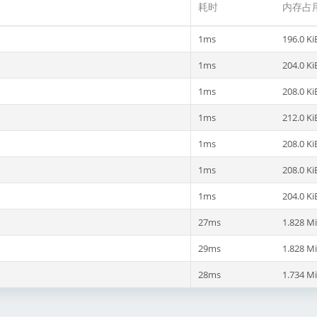
耗时
内存占
1ms
196.0 Ki
1ms
204.0 Ki
1ms
208.0 Ki
1ms
212.0 Ki
1ms
208.0 Ki
1ms
208.0 Ki
1ms
204.0 Ki
27ms
1.828 M
29ms
1.828 M
28ms
1.734 M