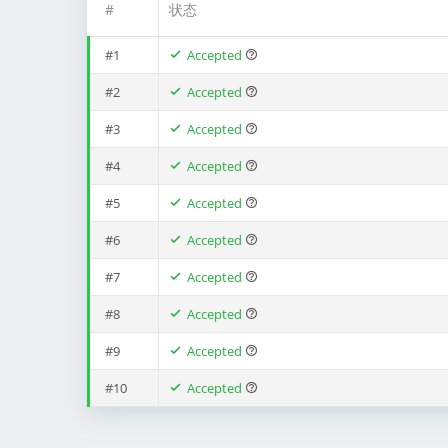
#
状态
#1
Accepted
#2
Accepted
#3
Accepted
#4
Accepted
#5
Accepted
#6
Accepted
#7
Accepted
#8
Accepted
#9
Accepted
#10
Accepted