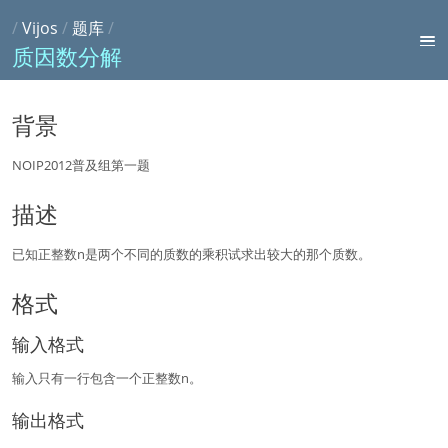
/
Vijos
/
题库
/
质因数分解
背景
NOIP2012普及组第一题
描述
已知正整数n是两个不同的质数的乘积试求出较大的那个质数。
格式
输入格式
输入只有一行包含一个正整数n。
输出格式