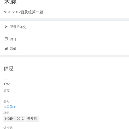
来源
NOIP2012普及组第一题
登录后递交
讨论
题解
信息
ID
1786
难度
5
分类
点击显示
标签
NOIP
2012
普及组
递交数