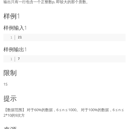
输出只有一行包含一个正整数p, 即较大的那个质数。
样例1
样例输入1
样例输出1
限制
1S
提示
【数据范围】 对于60%的数据，6 ≤ n ≤ 1000。 对于100%的数据，6 ≤ n ≤
2*10的9次方