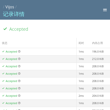
/
Vijos
/
记录详情
Accepted
状态
耗时
内存占用
Accepted
1ms
196.0 KiB
Accepted
1ms
212.0 KiB
Accepted
1ms
208.0 KiB
Accepted
1ms
208.0 KiB
Accepted
1ms
208.0 KiB
Accepted
1ms
208.0 KiB
Accepted
2ms
204.0 KiB
Accepted
1ms
208.0 KiB