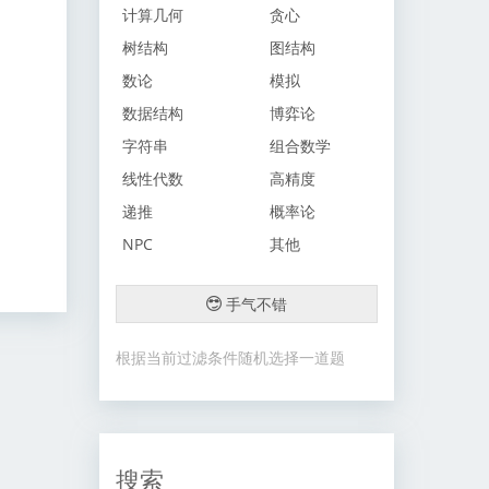
计算几何
贪心
树结构
图结构
数论
模拟
数据结构
博弈论
字符串
组合数学
线性代数
高精度
递推
概率论
NPC
其他
手气不错
根据当前过滤条件随机选择一道题
搜索