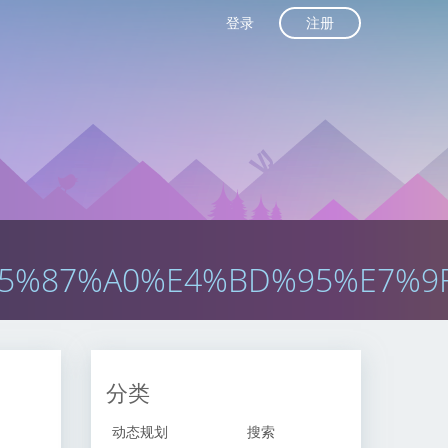
注册
登录
5%87%A0%E4%BD%95%E7%9
分类
动态规划
搜索