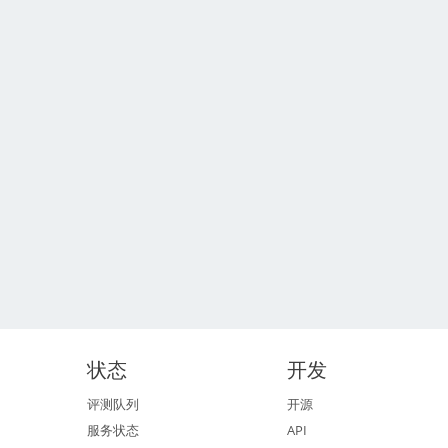
状态
开发
评测队列
开源
服务状态
API