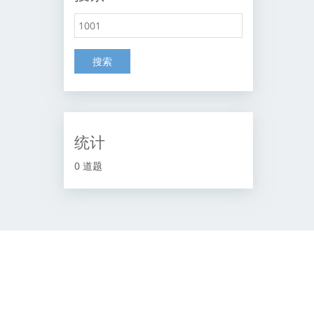
搜索
统计
0 道题