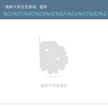
/
南师大算法竞赛域
/
题库
/
%E6%95%B0%E8%AE%BA,%E6%95%B0%
题库中没有题目