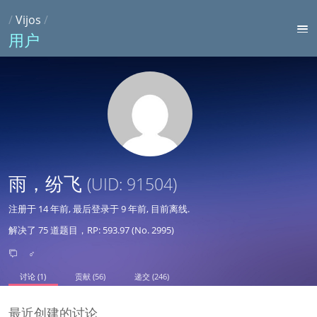
/
Vijos
/
用户
雨，纷飞
(UID: 91504)
注册于
14 年前
, 最后登录于
9 年前
, 目前离线.
解决了 75 道题目，RP: 593.97 (No. 2995)
♂
讨论 (1)
贡献 (56)
递交 (246)
最近创建的讨论