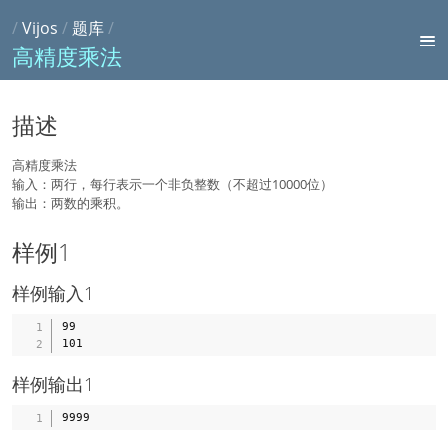
/
Vijos
/
题库
/
高精度乘法
描述
高精度乘法
输入：两行，每行表示一个非负整数（不超过10000位）
输出：两数的乘积。
样例1
样例输入1
99

样例输出1