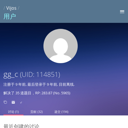
/
Vijos
/
用户
gg_c
(UID: 114851)
注册于
9 年前
, 最后登录于
9 年前
, 目前离线.
解决了 35 道题目，RP: 283.87 (No. 5965)
♂
讨论 (1)
贡献 (32)
递交 (194)
最近创建的讨论