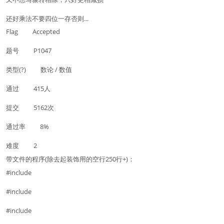
还好乘法不要四位一存否则...
Flag Accepted
题号 P1047
类型(?) 数论 / 数值
通过 415人
提交 5162次
通过率 8%
难度 2
带文件的程序(除去起装饰用的空行250行+)：
#include
#include
#include