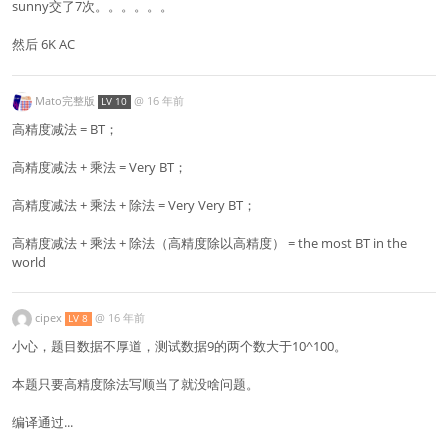
sunny交了7次。。。。。。
然后 6K AC
Mato完整版
@
16 年前
LV 10
高精度减法 = BT；
高精度减法 + 乘法 = Very BT；
高精度减法 + 乘法 + 除法 = Very Very BT；
高精度减法 + 乘法 + 除法（高精度除以高精度） = the most BT in the
world
cipex
@
16 年前
LV 8
小心，题目数据不厚道，测试数据9的两个数大于10^100。
本题只要高精度除法写顺当了就没啥问题。
编译通过...