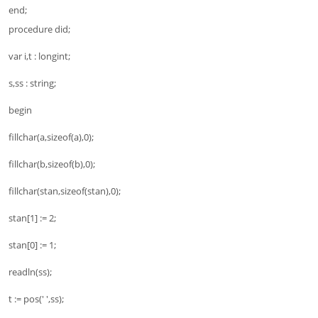
end;
procedure did;
var i,t : longint;
s,ss : string;
begin
fillchar(a,sizeof(a),0);
fillchar(b,sizeof(b),0);
fillchar(stan,sizeof(stan),0);
stan[1] := 2;
stan[0] := 1;
readln(ss);
t := pos(' ',ss);