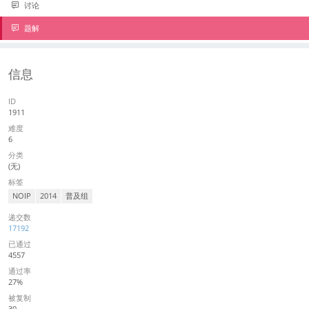
讨论
题解
信息
ID
1911
难度
6
分类
(无)
标签
NOIP
2014
普及组
递交数
17192
已通过
4557
通过率
27%
被复制
30