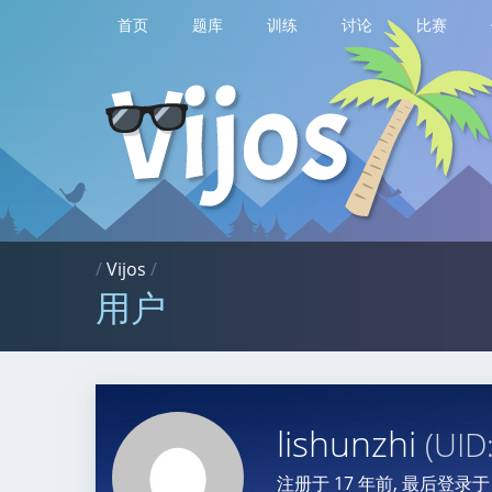
首页
题库
训练
讨论
比赛
/
Vijos
/
用户
lishunzhi
(UID
注册于
17 年前
, 最后登录