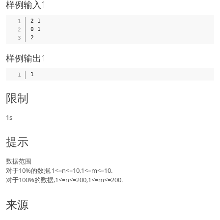
样例输入1
2 1

0 1

样例输出1
限制
1s
提示
数据范围
对于10%的数据,1<=n<=10,1<=m<=10.
对于100%的数据,1<=n<=200,1<=m<=200.
来源